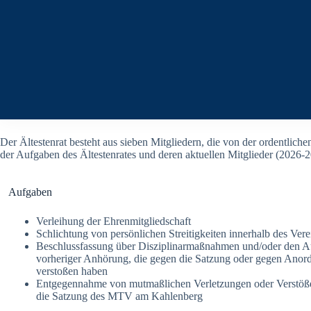
Der Ältestenrat besteht aus sieben Mitgliedern, die von der ordentlic
der Aufgaben des Ältestenrates und deren aktuellen Mitglieder (2026-20
Aufgaben
Verleihung der Ehrenmitgliedschaft
Schlichtung von persönlichen Streitigkeiten innerhalb des Vere
Beschlussfassung über Disziplinarmaßnahmen und/oder den Au
vorheriger Anhörung, die gegen die Satzung oder gegen Anor
verstoßen haben
Entgegennahme von mutmaßlichen Verletzungen oder Verstöße
die Satzung des MTV am Kahlenberg