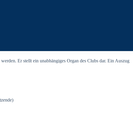
t werden. Er stellt ein unabhängiges Organ des Clubs dar. Ein Auszug
itzende)