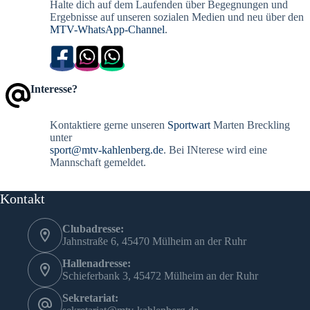
Halte dich auf dem Laufenden über Begegnungen und
Ergebnisse auf unseren sozialen Medien und neu über den
MTV-WhatsApp-Channel
.
Interesse?
Kontaktiere gerne unseren
Sportwart
Marten Breckling
unter
sport@mtv-kahlenberg.de
. Bei INterese wird eine
Mannschaft gemeldet.
Kontakt
Clubadresse:
Jahnstraße 6, 45470 Mülheim an der Ruhr
Hallenadresse:
Schieferbank 3, 45472 Mülheim an der Ruhr
Sekretariat: