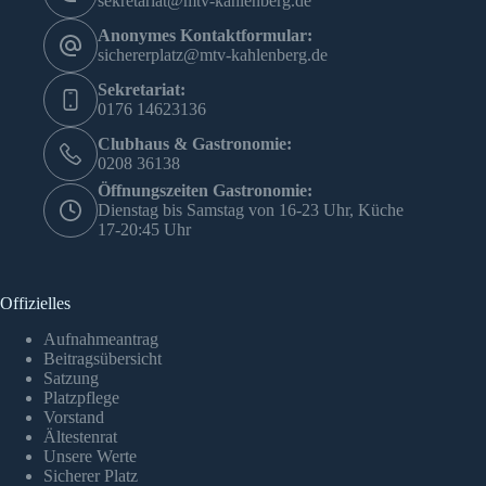
sekretariat@mtv-kahlenberg.de
Anonymes Kontaktformular:
sichererplatz@mtv-kahlenberg.de
Sekretariat:
0176 14623136
Clubhaus & Gastronomie:
0208 36138
Öffnungszeiten Gastronomie:
Dienstag bis Samstag von 16-23 Uhr, Küche
17-20:45 Uhr
Offizielles
Aufnahmeantrag
Beitragsübersicht
Satzung
Platzpflege
Vorstand
Ältestenrat
Unsere Werte
Sicherer Platz