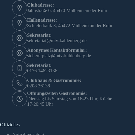
Clubadresse:
Jahnstraße 6, 45470 Mülheim an der Ruhr
Hallenadresse:
Schieferbank 3, 45472 Mülheim an der Ruhr
Sekretariat:
sekretariat@mtv-kahlenberg.de
Anonymes Kontaktformular:
sichererplatz@mtv-kahlenberg.de
Sekretariat:
0176 14623136
Clubhaus & Gastronomie:
0208 36138
Öffnungszeiten Gastronomie:
Dienstag bis Samstag von 16-23 Uhr, Küche
17-20:45 Uhr
Offizielles
Aufnahmeantrag