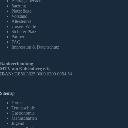
Beitragsübersicht
Satzung
Platzpflege
Vorstand
Ältestenrat
Unsere Werte
Sicherer Platz
Partner
FAQ
Impressum & Datenschutz
Bankverbindung
:
MTV am Kahlenberg e.V.
IBAN:
DE50 3625 0000 0300 0054 54
Sitemap
Home
Tennisschule
Gastronomie
Mannschaften
Jugend