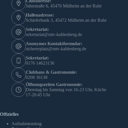
Clubadresse:
Jahnstraße 6, 45470 Mülheim an der Ruhr
Hallenadresse:
Schieferbank 3, 45472 Mülheim an der Ruhr
Sekretariat:
sekretariat@mtv-kahlenberg.de
Anonymes Kontaktformular:
sichererplatz@mtv-kahlenberg.de
Sekretariat:
0176 14623136
Clubhaus & Gastronomie:
0208 36138
Öffnungszeiten Gastronomie:
Dienstag bis Samstag von 16-23 Uhr, Küche
17-20:45 Uhr
Offizielles
Aufnahmeantrag