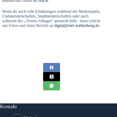
Mannschaft findet ihr
HIER
.
Wenn ihr auch tolle Erfahrungen während der Medenspiele,
Clubmeisterschaften, Stadtmeisterschaften oder auch
während des „Tennis-Alltages“ gemacht habt, dann schickt
uns Fotos und einen Bericht an
digital@mtv-kahlenberg.de
.
Kontakt