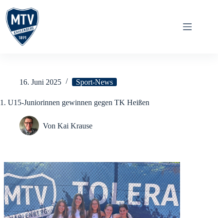
Zum
Inhalt
springen
16. Juni 2025
Sport-News
1. U15-Juniorinnen gewinnen gegen TK Heißen
Von
Kai Krause