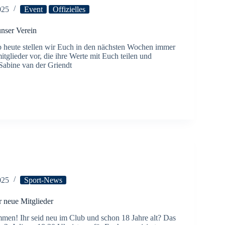
025
Event
Offizielles
nser Verein
heute stellen wir Euch in den nächsten Wochen immer
tglieder vor, die ihre Werte mit Euch teilen und
 Sabine van der Griendt
025
Sport-News
r neue Mitglieder
men! Ihr seid neu im Club und schon 18 Jahre alt? Das