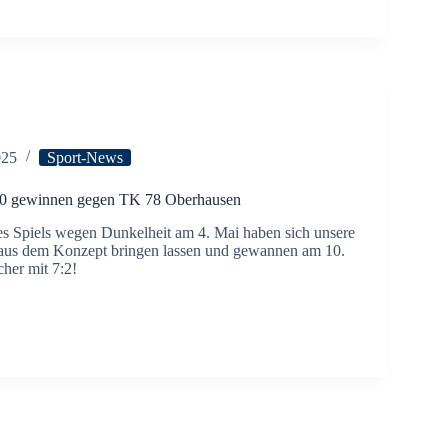
025
Sport-News
0 gewinnen gegen TK 78 Oberhausen
s Spiels wegen Dunkelheit am 4. Mai haben sich unsere
aus dem Konzept bringen lassen und gewannen am 10.
cher mit 7:2!