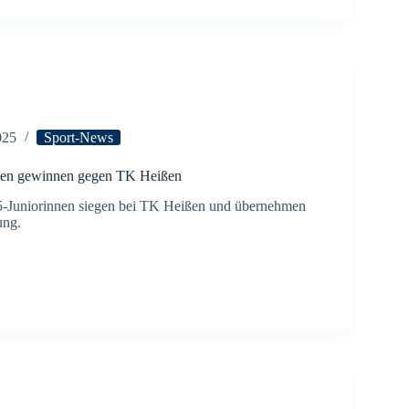
025
Sport-News
nen gewinnen gegen TK Heißen
Juniorinnen siegen bei TK Heißen und übernehmen
ung.