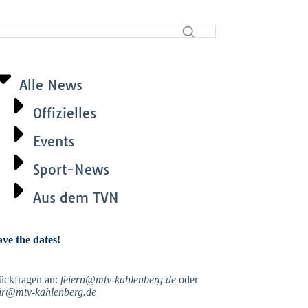
Alle News
Offizielles
Events
Sport-News
Aus dem TVN
ave the dates!
ückfragen an:
feiern@mtv-kahlenberg.de
oder
ir@mtv-kahlenberg.de