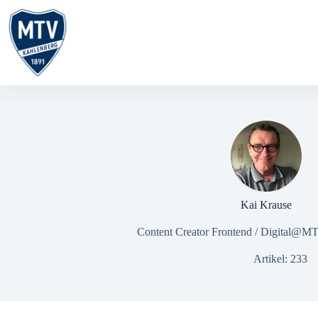
Zum
Inhalt
springen
Kai Krause
Content Creator Frontend / Digital@M
Artikel: 233