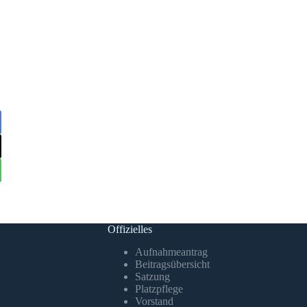
Offizielles
Aufnahmeantrag
Beitragsübersicht
Satzung
Platzpflege
Vorstand