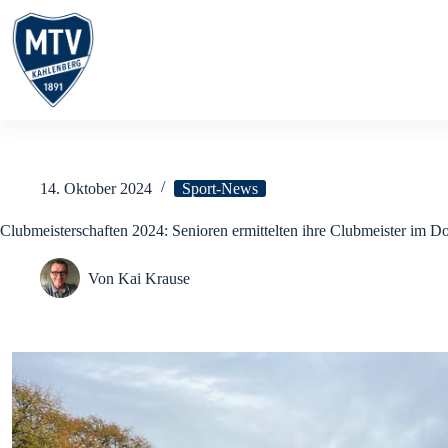
Zum
Inhalt
springen
14. Oktober 2024
Sport-News
Clubmeisterschaften 2024: Senioren ermittelten ihre Clubmeister im D
Von
Kai Krause