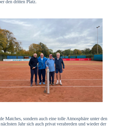
er den dritten Platz.
de Matches, sondern auch eine tolle Atmosphäre unter den
nächsten Jahr sich auch privat verabreden und wieder der