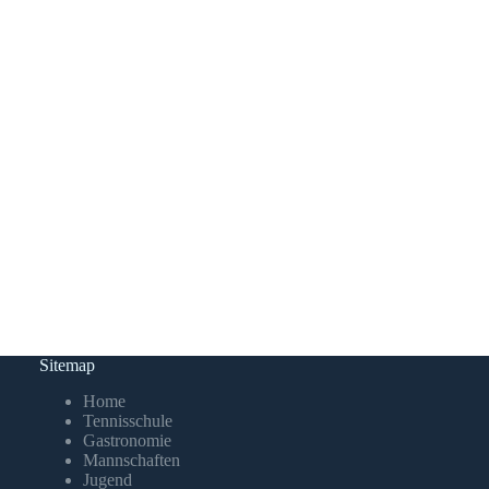
Sitemap
Home
Tennisschule
Gastronomie
Mannschaften
Jugend