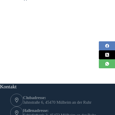
Kontakt
Clubadresse:
Jahnstraße 6, 45470 Mülheim an der Ruhr
Hallenadresse: