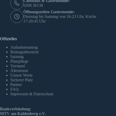
Clubhaus & Gastronomie:
0208 36138
Öffnungszeiten Gastronomie:
Dienstag bis Samstag von 16-23 Uhr, Küche
17-20:45 Uhr
Offizielles
Aufnahmeantrag
Beitragsübersicht
Satzung
Platzpflege
Vorstand
Ältestenrat
Unsere Werte
Sicherer Platz
Partner
FAQ
Impressum & Datenschutz
Bankverbindung
:
MTV am Kahlenberg e.V.