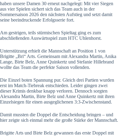
haben unsere Damen 30 erneut nachgelegt: Mit vier Siegen
aus vier Spielen sichert sich das Team auch in der
Sommersaison 2026 den nächsten Aufstieg und setzt damit
seine beeindruckende Erfolgsserie fort.
Am gestrigen, teils stürmischen Spieltag ging es zum
abschließenden Auswärtsspiel zum HTC Uhlenhorst.
Unterstützung erhielt die Mannschaft an Position 1 von
Brigitte „Bri“ Arts. Gemeinsam mit Alexandra Martin, Anika
Lange, Birte Belz, Anne Quinkertz und Stefanie Hillebrand
wollte das Team die perfekte Saison vollenden.
Die Einzel boten Spannung pur. Gleich drei Partien wurden
erst im Match-Tiebreak entschieden. Leider gingen zwei
dieser Krimis denkbar knapp verloren. Dennoch sorgten
Alexandra Martin, Birte Belz und Anne Quinkertz mit ihren
Einzelsiegen für einen ausgeglichenen 3:3-Zwischenstand.
Damit mussten die Doppel die Entscheidung bringen – und
hier zeigte sich einmal mehr die große Stärke der Mannschaft.
Brigitte Arts und Birte Belz gewannen das erste Doppel mit