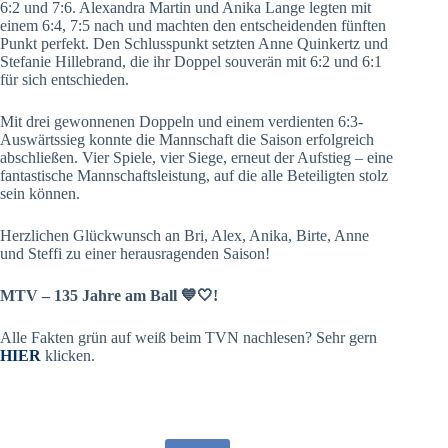
6:2 und 7:6. Alexandra Martin und Anika Lange legten mit
einem 6:4, 7:5 nach und machten den entscheidenden fünften
Punkt perfekt. Den Schlusspunkt setzten Anne Quinkertz und
Stefanie Hillebrand, die ihr Doppel souverän mit 6:2 und 6:1
für sich entschieden.
Mit drei gewonnenen Doppeln und einem verdienten 6:3-
Auswärtssieg konnte die Mannschaft die Saison erfolgreich
abschließen. Vier Spiele, vier Siege, erneut der Aufstieg – eine
fantastische Mannschaftsleistung, auf die alle Beteiligten stolz
sein können.
Herzlichen Glückwunsch an Bri, Alex, Anika, Birte, Anne
und Steffi zu einer herausragenden Saison!
MTV – 135 Jahre am Ball 💙🤍!
Alle Fakten grün auf weiß beim TVN nachlesen? Sehr gern
HIER
klicken.