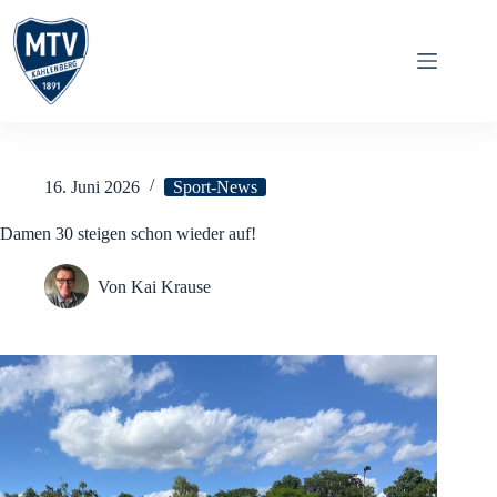
Zum
Inhalt
springen
16. Juni 2026
Sport-News
Damen 30 steigen schon wieder auf!
Von
Kai Krause