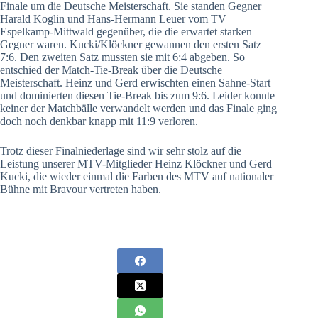
Finale um die Deutsche Meisterschaft. Sie standen Gegner
Harald Koglin und Hans-Hermann Leuer vom TV
Espelkamp-Mittwald gegenüber, die die erwartet starken
Gegner waren. Kucki/Klöckner gewannen den ersten Satz
7:6. Den zweiten Satz mussten sie mit 6:4 abgeben. So
entschied der Match-Tie-Break über die Deutsche
Meisterschaft. Heinz und Gerd erwischten einen Sahne-Start
und dominierten diesen Tie-Break bis zum 9:6. Leider konnte
keiner der Matchbälle verwandelt werden und das Finale ging
doch noch denkbar knapp mit 11:9 verloren.
Trotz dieser Finalniederlage sind wir sehr stolz auf die
Leistung unserer MTV-Mitglieder Heinz Klöckner und Gerd
Kucki, die wieder einmal die Farben des MTV auf nationaler
Bühne mit Bravour vertreten haben.