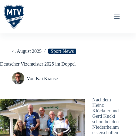
Zum
Inhalt
springen
4. August 2025
Sport-News
Deutscher Vizemeister 2025 im Doppel
Von
Kai Krause
Nachdem
Heinz
Klöckner und
Gerd Kucki
schon bei den
Niederrheinm
eisterschaften