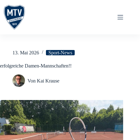
Zum
Inhalt
springen
13. Mai 2026
Sport-News
erfolgreiche Damen-Mannschaften!!
Von
Kai Krause