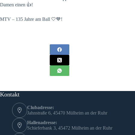
Damen einen 👍!
MTV – 135 Jahre am Ball 🤍💙!
Kontakt
Clubadresse:
Jahnstraße 6, 45470 Mülheim an der Ruhr
Hallenadresse:
Schieferbank 3, 45472 Mülheim an der Ruhr