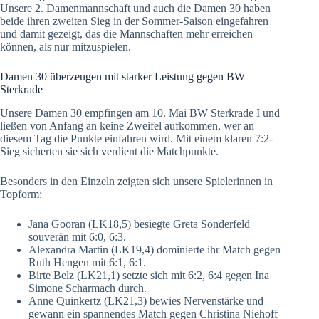
Unsere 2. Damenmannschaft und auch die Damen 30 haben
beide ihren zweiten Sieg in der Sommer-Saison eingefahren
und damit gezeigt, das die Mannschaften mehr erreichen
können, als nur mitzuspielen.
Damen 30 überzeugen mit starker Leistung gegen BW
Sterkrade
Unsere Damen 30 empfingen am 10. Mai BW Sterkrade I und
ließen von Anfang an keine Zweifel aufkommen, wer an
diesem Tag die Punkte einfahren wird. Mit einem klaren 7:2-
Sieg sicherten sie sich verdient die Matchpunkte.
Besonders in den Einzeln zeigten sich unsere Spielerinnen in
Topform:
Jana Gooran (LK18,5) besiegte Greta Sonderfeld
souverän mit 6:0, 6:3.
Alexandra Martin (LK19,4) dominierte ihr Match gegen
Ruth Hengen mit 6:1, 6:1.
Birte Belz (LK21,1) setzte sich mit 6:2, 6:4 gegen Ina
Simone Scharmach durch.
Anne Quinkertz (LK21,3) bewies Nervenstärke und
gewann ein spannendes Match gegen Christina Niehoff