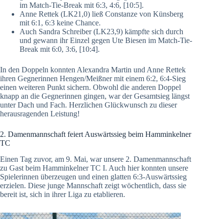
im Match-Tie-Break mit 6:3, 4:6, [10:5].
Anne Rettek (LK21,0) ließ Constanze von Künsberg
mit 6:1, 6:3 keine Chance.
Auch Sandra Schreiber (LK23,9) kämpfte sich durch
und gewann ihr Einzel gegen Ute Biesen im Match-Tie-
Break mit 6:0, 3:6, [10:4].
In den Doppeln konnten Alexandra Martin und Anne Rettek
ihren Gegnerinnen Hengen/Meißner mit einem 6:2, 6:4-Sieg
einen weiteren Punkt sichern. Obwohl die anderen Doppel
knapp an die Gegnerinnen gingen, war der Gesamtsieg längst
unter Dach und Fach. Herzlichen Glückwunsch zu dieser
herausragenden Leistung!
2. Damenmannschaft feiert Auswärtssieg beim Hamminkelner
TC
Einen Tag zuvor, am 9. Mai, war unsere 2. Damenmannschaft
zu Gast beim Hamminkelner TC I. Auch hier konnten unsere
Spielerinnen überzeugen und einen glatten 6:3-Auswärtssieg
erzielen. Diese junge Mannschaft zeigt wöchentlich, dass sie
bereit ist, sich in ihrer Liga zu etablieren.