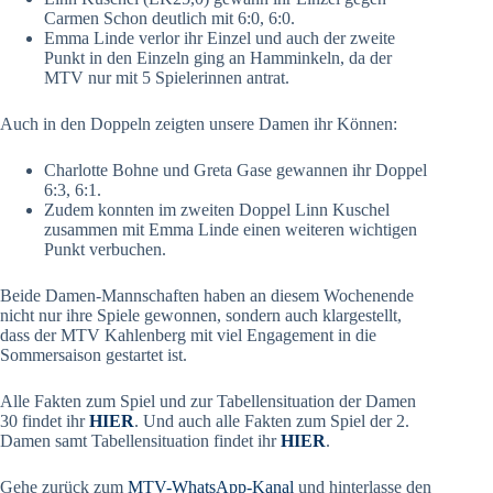
Carmen Schon deutlich mit 6:0, 6:0.
Emma Linde verlor ihr Einzel und auch der zweite
Punkt in den Einzeln ging an Hamminkeln, da der
MTV nur mit 5 Spielerinnen antrat.
Auch in den Doppeln zeigten unsere Damen ihr Können:
Charlotte Bohne und Greta Gase gewannen ihr Doppel
6:3, 6:1.
Zudem konnten im zweiten Doppel Linn Kuschel
zusammen mit Emma Linde einen weiteren wichtigen
Punkt verbuchen.
Beide Damen-Mannschaften haben an diesem Wochenende
nicht nur ihre Spiele gewonnen, sondern auch klargestellt,
dass der MTV Kahlenberg mit viel Engagement in die
Sommersaison gestartet ist.
Alle Fakten zum Spiel und zur Tabellensituation der Damen
30 findet ihr
HIER
. Und auch alle Fakten zum Spiel der 2.
Damen samt Tabellensituation findet ihr
HIER
.
Gehe zurück zum
MTV-WhatsApp-Kanal
und hinterlasse den