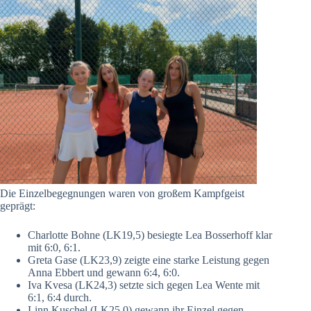
Die Einzelbegegnungen waren von großem Kampfgeist
geprägt:
Charlotte Bohne (LK19,5) besiegte Lea Bosserhoff klar
mit 6:0, 6:1.
Greta Gase (LK23,9) zeigte eine starke Leistung gegen
Anna Ebbert und gewann 6:4, 6:0.
Iva Kvesa (LK24,3) setzte sich gegen Lea Wente mit
6:1, 6:4 durch.
Linn Kuschel (LK25,0) gewann ihr Einzel gegen