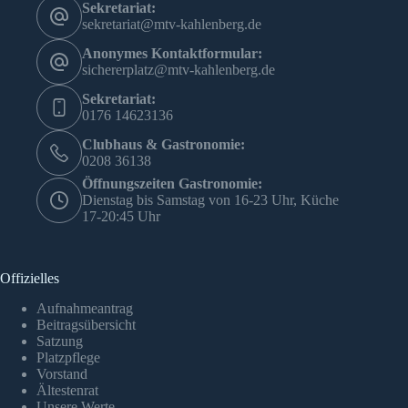
Sekretariat:
sekretariat@mtv-kahlenberg.de
Anonymes Kontaktformular:
sichererplatz@mtv-kahlenberg.de
Sekretariat:
0176 14623136
Clubhaus & Gastronomie:
0208 36138
Öffnungszeiten Gastronomie:
Dienstag bis Samstag von 16-23 Uhr, Küche
17-20:45 Uhr
Offizielles
Aufnahmeantrag
Beitragsübersicht
Satzung
Platzpflege
Vorstand
Ältestenrat
Unsere Werte