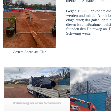
bleibende Schäden über die
Gegen 19:00 Uhr konnte die 
werden und mit der Arbeit b
eingeläutet; das galt auch f
diesen Baumaßnahmen behält 
Stunden den Heimweg an. Da
Schwung weiter.
Gestern Abend am Club
Anlieferung des neuen Sickerkasten