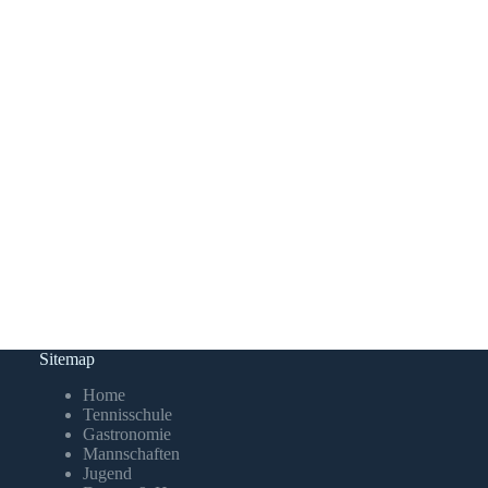
Sitemap
Home
Tennisschule
Gastronomie
Mannschaften
Jugend