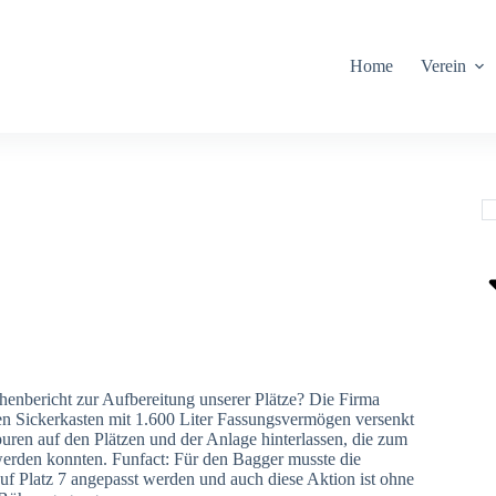
Home
Verein
henbericht zur Aufbereitung unserer Plätze? Die Firma
en Sickerkasten mit 1.600 Liter Fassungsvermögen versenkt
uren auf den Plätzen und der Anlage hinterlassen, die zum
 werden konnten. Funfact: Für den Bagger musste die
uf Platz 7 angepasst werden und auch diese Aktion ist ohne