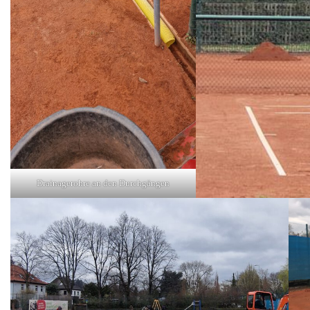
Drainagerohre an den Durchgängen