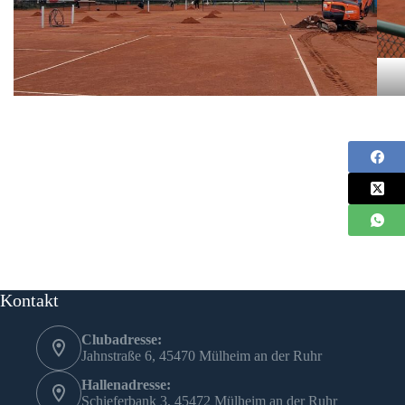
Kontakt
Clubadresse:
Jahnstraße 6, 45470 Mülheim an der Ruhr
Hallenadresse:
Schieferbank 3, 45472 Mülheim an der Ruhr