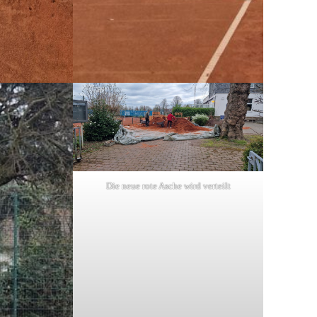
Die neue rote Asche wird verteilt