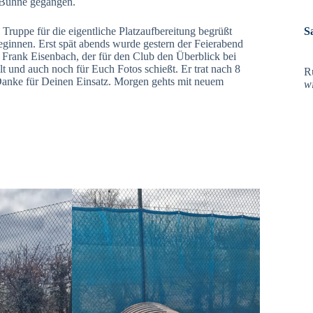
 Bühne gegangen.
Truppe für die eigentliche Platzaufbereitung begrüßt
S
eginnen. Erst spät abends wurde gestern der Feierabend
ür Frank Eisenbach, der für den Club den Überblick bei
und auch noch für Euch Fotos schießt. Er trat nach 8
R
nke für Deinen Einsatz. Morgen gehts mit neuem
w