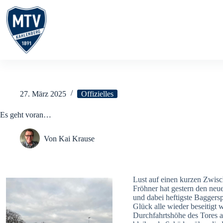
Zum
Inhalt
springen
27. März 2025
Offizielles
Es geht voran…
Von
Kai Krause
Lust auf einen kurzen Zwisc
Fröhner hat gestern den neu
und dabei heftigste Baggersp
Glück alle wieder beseitigt
Durchfahrtshöhe des Tores a