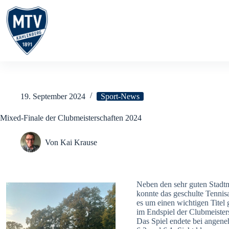
Zum
Inhalt
springen
19. September 2024
Sport-News
Mixed-Finale der Clubmeisterschaften 2024
Von
Kai Krause
Neben den sehr guten Stadtm
konnte das geschulte Tennis
es um einen wichtigen Titel
im Endspiel der Clubmeister
Das Spiel endete bei angen