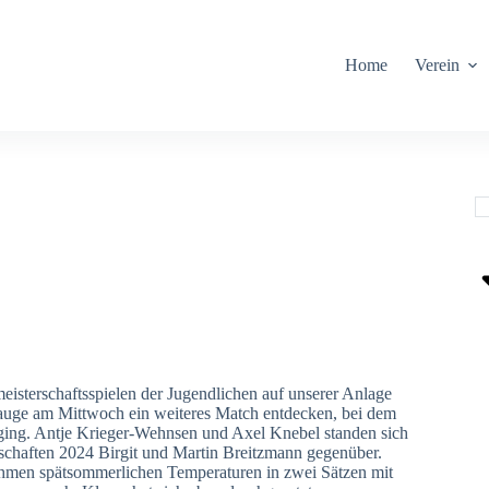
Home
Verein
eisterschaftsspielen der Jugendlichen auf unserer Anlage
auge am Mittwoch ein weiteres Match entdecken, bei dem
 ging. Antje Krieger-Wehnsen und Axel Knebel standen sich
schaften 2024 Birgit und Martin Breitzmann gegenüber.
ehmen spätsommerlichen Temperaturen in zwei Sätzen mit