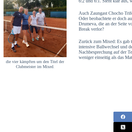
6:2 und 6:1. Sieht klar aus, 
Auch Zaungast Chocho Trifon
Oder beobachtete er doch au
Drumeva, die an der Seite v
Break verlor?
Zurück zum Mixed: Es gab tr
intensive Ballwechsel und de
Nachbesprechung auf der Ter
weniger einseitig als das Ma
die vier kämpften um den Titel der
Clubmeister im Mixed.