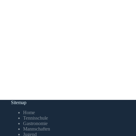
Sitemap
Home
Tennisschule
Gastronomie
Mannschaften
Jugend