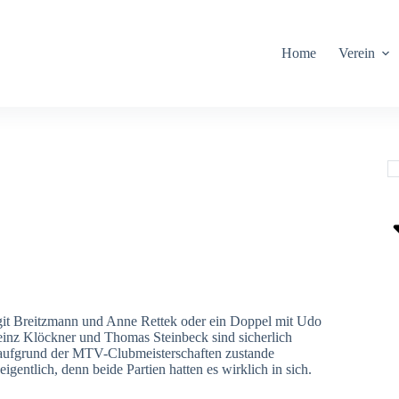
Home
Verein
git Breitzmann und Anne Rettek oder ein Doppel mit Udo
inz Klöckner und Thomas Steinbeck sind sicherlich
 aufgrund der MTV-Clubmeisterschaften zustande
gentlich, denn beide Partien hatten es wirklich in sich.