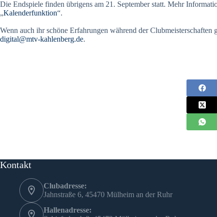
Die Endspiele finden übrigens am 21. September statt. Mehr Informatio
„
Kalenderfunktion
“.
Wenn auch ihr schöne Erfahrungen während der Clubmeisterschaften ge
digital@mtv-kahlenberg.de
.
Kontakt
Clubadresse:
Jahnstraße 6, 45470 Mülheim an der Ruhr
Hallenadresse: