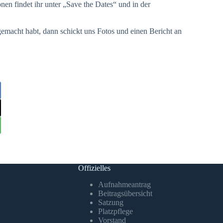
nen findet ihr unter „Save the Dates“ und in der
macht habt, dann schickt uns Fotos und einen Bericht an
Offizielles
Aufnahmeantrag
Beitragsübersicht
Satzung
Platzpflege
Vorstand