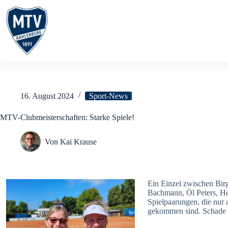
Zum
Inhalt
springen
16. August 2024
Sport-News
MTV-Clubmeisterschaften: Starke Spiele!
Von
Kai Krause
Ein Einzel zwischen Bir
Bachmann, Öl Peters, He
Spielpaarungen, die nur
gekommen sind. Schade ei