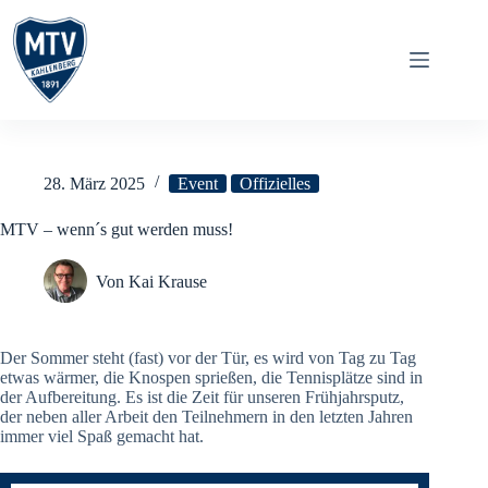
Zum
Inhalt
springen
28. März 2025
Event
Offizielles
MTV – wenn´s gut werden muss!
Von
Kai Krause
Der Sommer steht (fast) vor der Tür, es wird von Tag zu Tag
etwas wärmer, die Knospen sprießen, die Tennisplätze sind in
der Aufbereitung. Es ist die Zeit für unseren Frühjahrsputz,
der neben aller Arbeit den Teilnehmern in den letzten Jahren
immer viel Spaß gemacht hat.