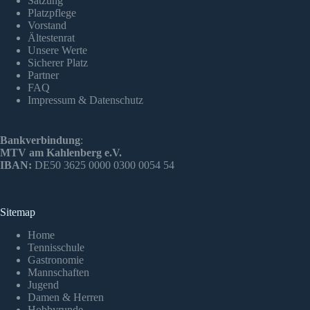
Satzung
Platzpflege
Vorstand
Ältestenrat
Unsere Werte
Sicherer Platz
Partner
FAQ
Impressum & Datenschutz
Bankverbindung
:
MTV am Kahlenberg e.V.
IBAN:
DE50 3625 0000 0300 0054 54
Sitemap
Home
Tennisschule
Gastronomie
Mannschaften
Jugend
Damen & Herren
Hobbyrunde