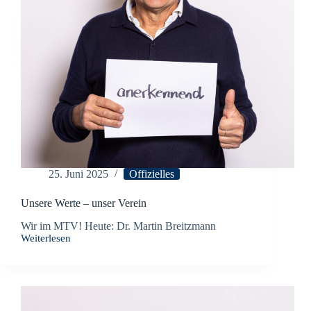
25. Juni 2025
Offizielles
Unsere Werte – unser Verein
Wir im MTV! Heute: Dr. Martin Breitzmann
Weiterlesen
Unsere
Werte
–
unser
Verein