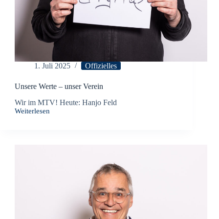
1. Juli 2025
Offizielles
Unsere Werte – unser Verein
Wir im MTV! Heute: Hanjo Feld
Weiterlesen
Unsere
Werte
–
unser
Verein