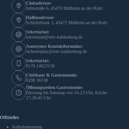
Clubadresse:
Jahnstraße 6, 45470 Mülheim an der Ruhr
Hallenadresse:
Schieferbank 3, 45472 Mülheim an der Ruhr
Sekretariat:
sekretariat@mtv-kahlenberg.de
Anonymes Kontaktformular:
sichererplatz@mtv-kahlenberg.de
Sekretariat:
0176 14623136
Clubhaus & Gastronomie:
0208 36138
Öffnungszeiten Gastronomie:
Dienstag bis Samstag von 16-23 Uhr, Küche
17-20:45 Uhr
Offizielles
Aufnahmeantrag