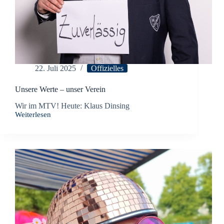
22. Juli 2025
Offizielles
Unsere Werte – unser Verein
Wir im MTV! Heute: Klaus Dinsing
Weiterlesen
Unsere
Werte
–
unser
Verein