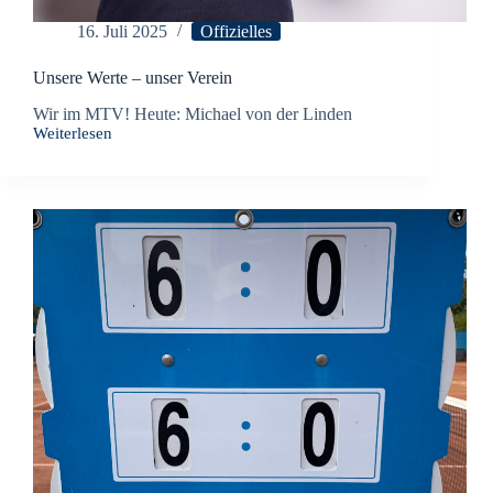
16. Juli 2025
Offizielles
Unsere Werte – unser Verein
Wir im MTV! Heute: Michael von der Linden
Weiterlesen
Unsere
Werte
–
unser
Verein