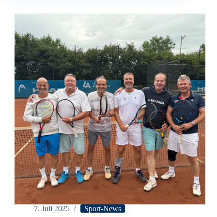
–
unser
Verein
7. Juli 2025
Sport-News