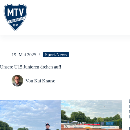
Zum
Inhalt
springen
19. Mai 2025
Sport-News
Unsere U15 Junioren drehen auf!
Von
Kai Krause