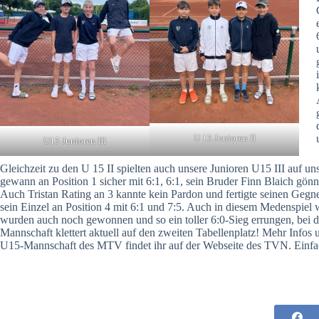
U 15 Junioren II
U15 Junioren III
Gleichzeit zu den U 15 II spielten auch unsere Junioren U15 III auf 
gewann an Position 1 sicher mit 6:1, 6:1, sein Bruder Finn Blaich gön
Auch Tristan Rating an 3 kannte kein Pardon und fertigte seinen Gegn
sein Einzel an Position 4 mit 6:1 und 7:5. Auch in diesem Medenspiel
wurden auch noch gewonnen und so ein toller 6:0-Sieg errungen, bei 
Mannschaft klettert aktuell auf den zweiten Tabellenplatz! Mehr Infos 
U15-Mannschaft des MTV findet ihr auf der Webseite des TVN. Einf