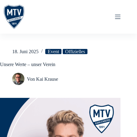
Zum
Inhalt
springen
18. Juni 2025
Event
Offizielles
Unsere Werte – unser Verein
Von
Kai Krause