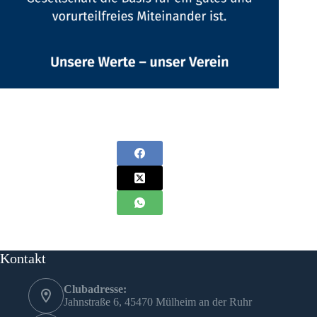
Kontakt
Clubadresse:
Jahnstraße 6, 45470 Mülheim an der Ruhr