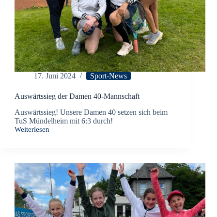
17. Juni 2024
Sport-News
Auswärtssieg der Damen 40-Mannschaft
Auswärtssieg! Unsere Damen 40 setzen sich beim
TuS Mündelheim mit 6:3 durch!
Weiterlesen
Auswärtssieg
der
Damen
40-
Mannschaft