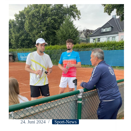
der
Niederrheinliga!
24. Juni 2024
Sport-News