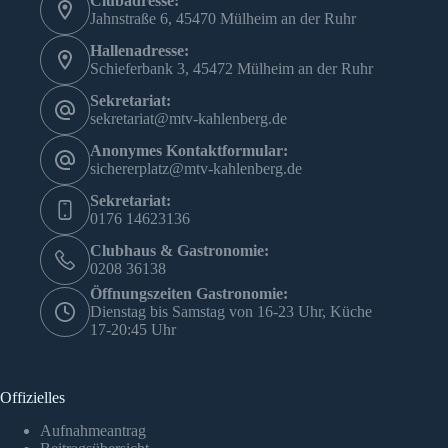
Clubadresse:
Jahnstraße 6, 45470 Mülheim an der Ruhr
Hallenadresse:
Schieferbank 3, 45472 Mülheim an der Ruhr
Sekretariat:
sekretariat@mtv-kahlenberg.de
Anonymes Kontaktformular:
sichererplatz@mtv-kahlenberg.de
Sekretariat:
0176 14623136
Clubhaus & Gastronomie:
0208 36138
Öffnungszeiten Gastronomie:
Dienstag bis Samstag von 16-23 Uhr, Küche
17-20:45 Uhr
Offizielles
Aufnahmeantrag