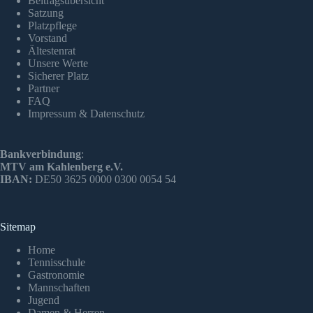
Beitragsübersicht
Satzung
Platzpflege
Vorstand
Ältestenrat
Unsere Werte
Sicherer Platz
Partner
FAQ
Impressum & Datenschutz
Bankverbindung
:
MTV am Kahlenberg e.V.
IBAN:
DE50 3625 0000 0300 0054 54
Sitemap
Home
Tennisschule
Gastronomie
Mannschaften
Jugend
Damen & Herren