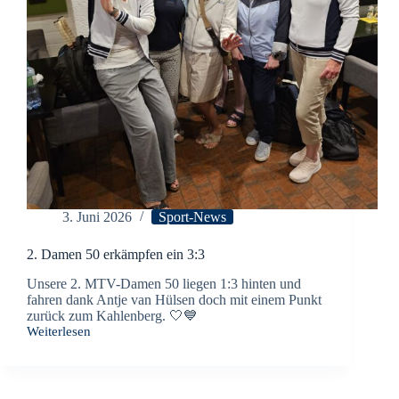
3. Juni 2026
Sport-News
2. Damen 50 erkämpfen ein 3:3
Unsere 2. MTV-Damen 50 liegen 1:3 hinten und
fahren dank Antje van Hülsen doch mit einem Punkt
zurück zum Kahlenberg. 🤍💙
Weiterlesen
2.
Damen
50
erkämpfen
ein