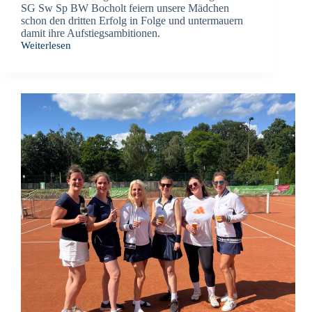
SG Sw Sp BW Bocholt feiern unsere Mädchen
schon den dritten Erfolg in Folge und untermauern
damit ihre Aufstiegsambitionen.
Weiterlesen
Starke
Serie
unserer
U15-
Juniorinnen!