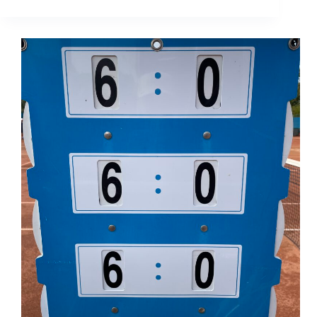
am
Kahlenberg!