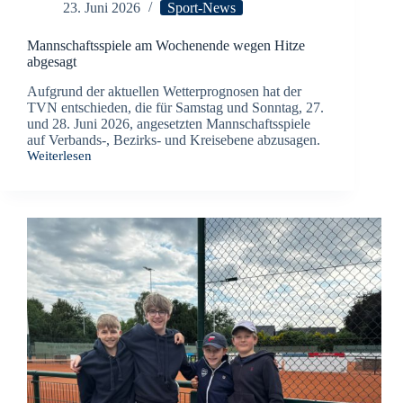
23. Juni 2026
Sport-News
Mannschaftsspiele am Wochenende wegen Hitze
abgesagt
Aufgrund der aktuellen Wetterprognosen hat der
TVN entschieden, die für Samstag und Sonntag, 27.
und 28. Juni 2026, angesetzten Mannschaftsspiele
auf Verbands-, Bezirks- und Kreisebene abzusagen.
Weiterlesen
Mannschaftsspiele
am
Wochenende
wegen
Hitze
abgesagt