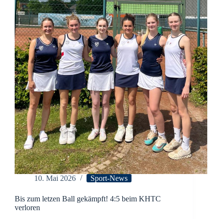
10. Mai 2026
Sport-News
Bis zum letzen Ball gekämpft! 4:5 beim KHTC
verloren