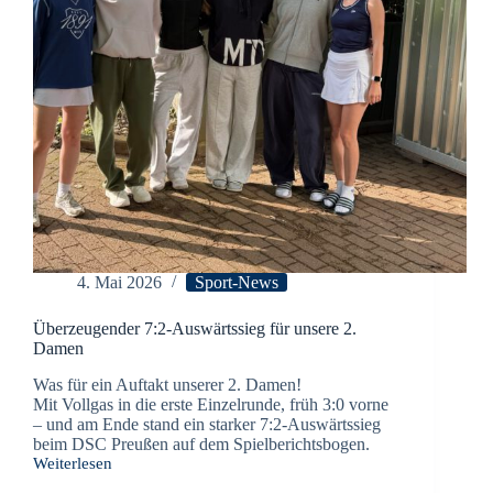
4. Mai 2026
Sport-News
Überzeugender 7:2-Auswärtssieg für unsere 2.
Damen
Was für ein Auftakt unserer 2. Damen!
Mit Vollgas in die erste Einzelrunde, früh 3:0 vorne
– und am Ende stand ein starker 7:2-Auswärtssieg
beim DSC Preußen auf dem Spielberichtsbogen.
Weiterlesen
Überzeugender
7:2-