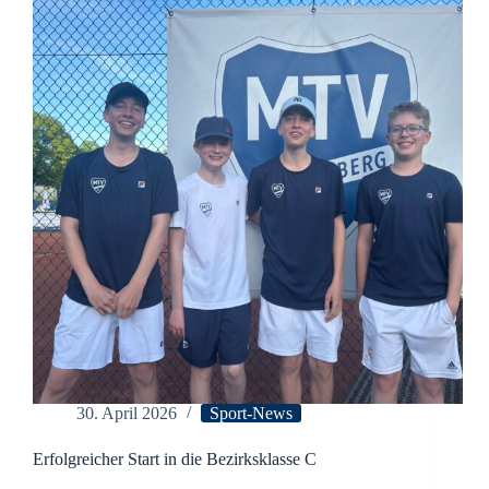
die
Sommersaison
30. April 2026
Sport-News
Erfolgreicher Start in die Bezirksklasse C