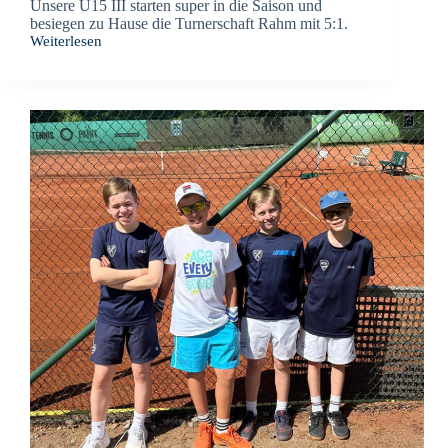
Unsere U15 III starten super in die Saison und
besiegen zu Hause die Turnerschaft Rahm mit 5:1.
Weiterlesen
Erfolgreicher
Start
in
die
Bezirksklasse
C