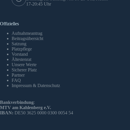
17-20:45 Uhr
Offizielles
Aufnahmeantrag
Beitragsübersicht
Satzung
Platzpflege
Vorstand
Ältestenrat
Unsere Werte
Sicherer Platz
Partner
FAQ
Impressum & Datenschutz
Bankverbindung
:
MTV am Kahlenberg e.V.
IBAN:
DE50 3625 0000 0300 0054 54