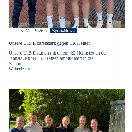
5. Mai 2026
Sport-News
Unsere U15 II bärenstark gegen TK Heißen
Unsere U15 II starten mit einem 4:2 Heimsieg an der
Jahnstaße über TK Heißen ambitioniert in die
Saison!
Weiterlesen
Unsere
U15
II
bärenstark
gegen
TK
Heißen